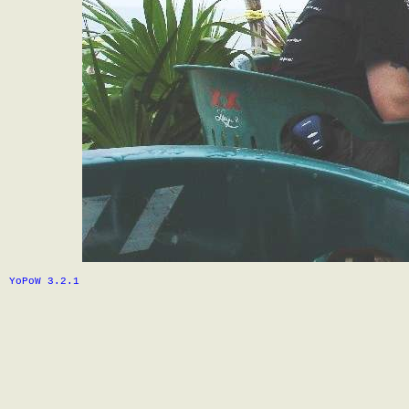
YoPoW 3.2.1