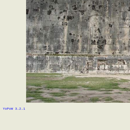
YoPoW 3.2.1